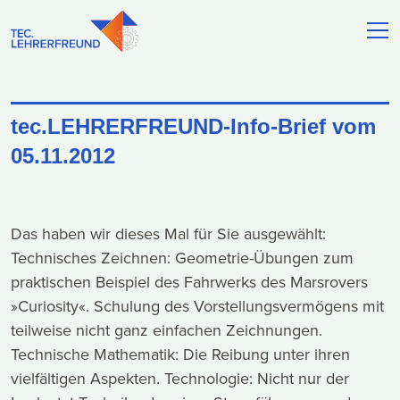
tec.LEHRERFREUND-Info-Brief vom
05.11.2012
Das haben wir dieses Mal für Sie ausgewählt:
Technisches Zeichnen: Geometrie-Übungen zum
praktischen Beispiel des Fahrwerks des Marsrovers
»Curiosity«. Schulung des Vorstellungsvermögens mit
teilweise nicht ganz einfachen Zeichnungen.
Technische Mathematik: Die Reibung unter ihren
vielfältigen Aspekten. Technologie: Nicht nur der