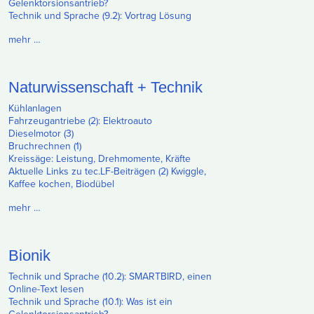
Gelenktorsionsantrieb?
Technik und Sprache (9.2): Vortrag Lösung
mehr …
Naturwissenschaft + Technik
Kühlanlagen
Fahrzeugantriebe (2): Elektroauto
Dieselmotor (3)
Bruchrechnen (1)
Kreissäge: Leistung, Drehmomente, Kräfte
Aktuelle Links zu tec.LF-Beiträgen (2) Kwiggle,
Kaffee kochen, Biodübel
mehr …
Bionik
Technik und Sprache (10.2): SMARTBIRD, einen
Online-Text lesen
Technik und Sprache (10.1): Was ist ein