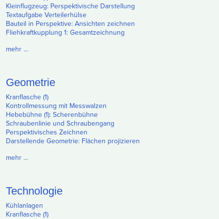
Kleinflugzeug: Perspektivische Darstellung
Textaufgabe Verteilerhülse
Bauteil in Perspektive: Ansichten zeichnen
Fliehkraftkupplung 1: Gesamtzeichnung
mehr …
Geometrie
Kranflasche (1)
Kontrollmessung mit Messwalzen
Hebebühne (1): Scherenbühne
Schraubenlinie und Schraubengang
Perspektivisches Zeichnen
Darstellende Geometrie: Flächen projizieren
mehr …
Technologie
Kühlanlagen
Kranflasche (1)