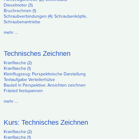
Dieselmotor (3)
Bruchrechnen (1)
Schraubverbindungen (4): Schraubenköpfe,
Schraubenantriebe
mehr …
Technisches Zeichnen
Kranflasche (2)
Kranflasche (1)
Kleinflugzeug: Perspektivische Darstellung
Textaufgabe Verteilerhülse
Bauteil in Perspektive: Ansichten zeichnen
Frästeil festspannen
mehr …
Kurs: Technisches Zeichnen
Kranflasche (2)
Kranflasche (1)