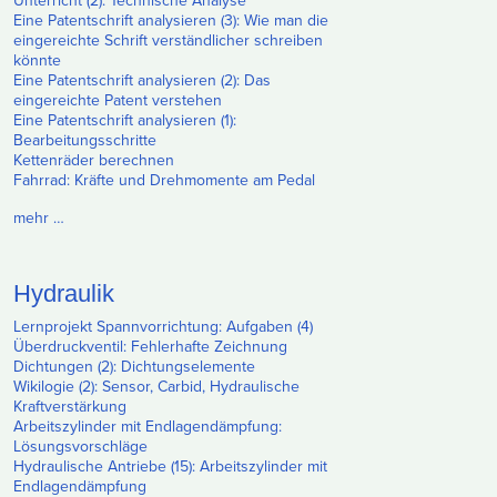
Unterricht (2): Technische Analyse
Eine Patentschrift analysieren (3): Wie man die
eingereichte Schrift verständlicher schreiben
könnte
Eine Patentschrift analysieren (2): Das
eingereichte Patent verstehen
Eine Patentschrift analysieren (1):
Bearbeitungsschritte
Kettenräder berechnen
Fahrrad: Kräfte und Drehmomente am Pedal
mehr …
Hydraulik
Lernprojekt Spannvorrichtung: Aufgaben (4)
Überdruckventil: Fehlerhafte Zeichnung
Dichtungen (2): Dichtungselemente
Wikilogie (2): Sensor, Carbid, Hydraulische
Kraftverstärkung
Arbeitszylinder mit Endlagendämpfung:
Lösungsvorschläge
Hydraulische Antriebe (15): Arbeitszylinder mit
Endlagendämpfung