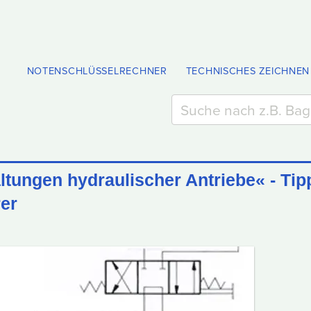
NOTENSCHLÜSSELRECHNER
TECHNISCHES ZEICHNEN
tungen hydraulischer Antriebe« - Tip
rer