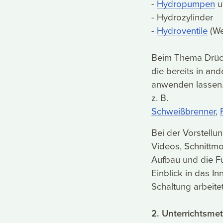
-
Hydropumpen
u
- Hydrozylinder
-
Hydroventile
(We
Beim Thema Drück
die bereits in an
anwenden lassen.
z. B.
Schweißbrenner
,
Bei der Vorstellu
Videos, Schnittmo
Aufbau und die Fu
Einblick in das In
Schaltung arbeitet
2. Unterrichtsme