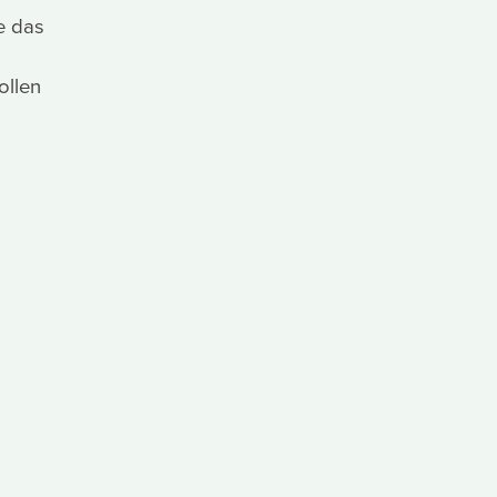
e das
ollen