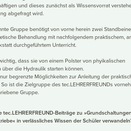
äftigen und dieses zunächst als Wissensvorrat verstehe
fung abgefragt wird.
nnte Gruppe benötigt von vorne herein zwei Standbeine
retische Behandlung mit nachfolgendem praktischem, 
kstatt durchgeführtem Unterricht.
 wichtig, dass sie von einem Polster von phyikalischen
über die Hydraulik starten können.
lt nur begrenzte Möglichkeiten zur Anleitung der praktis
t. So ist die Zielgruppe des tec.LEHRERFREUNDs vorneh
hriebene Gruppe.
e tec.LEHRERFREUND-Beiträge zu »Grundschaltunge
riebe« in verlässliches Wissen der Schüler verwandeln