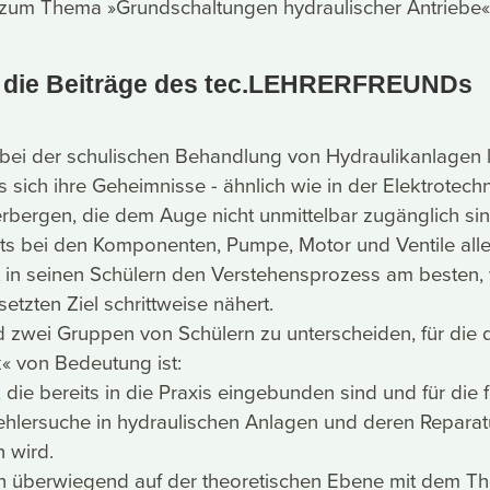
t zum Thema »Grundschaltungen hydraulischer Antriebe«
d die Beiträge des tec.LEHRERFREUNDs
bei der schulischen Behandlung von Hydraulikanlagen l
 sich ihre Geheimnisse - ähnlich wie in der Elektrotechn
erbergen, die dem Auge nicht unmittelbar zugänglich sin
ts bei den Komponenten, Pumpe, Motor und Ventile aller
t in seinen Schülern den Verstehensprozess am besten
etzten Ziel schrittweise nähert.
d zwei Gruppen von Schülern zu unterscheiden, für die 
« von Bedeutung ist:
 die bereits in die Praxis eingebunden sind und für die 
ehlersuche in hydraulischen Anlagen und deren Reparat
n wird.
ich überwiegend auf der theoretischen Ebene mit dem 