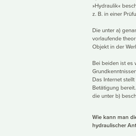
»Hydraulik« besch
z. B. in einer Prü
Die unter a) gena
vorlaufende theo
Objekt in der Wer
Bei beiden ist es
Grundkenntnissen 
Das Internet stel
Betätigung berei
die unter b) besc
Wie kann man di
hydraulischer Ant