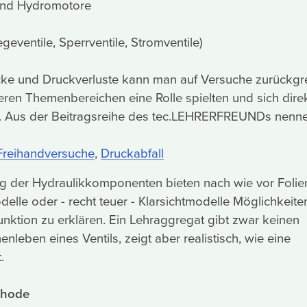
nd Hydromotore
geventile, Sperrventile, Stromventile)
e und Druckverluste kann man auf Versuche zurückgre
deren Themenbereichen eine Rolle spielten und sich dire
 Aus der Beitragsreihe des tec.LEHRERFREUNDs nenne
Freihandversuche
,
Druckabfall
ng der Hydraulikkomponenten bieten nach wie vor Folie
delle oder - recht teuer - Klarsichtmodelle Möglichkeite
nktion zu erklären. Ein Lehraggregat gibt zwar keinen
nenleben eines Ventils, zeigt aber realistisch, wie eine
.
thode