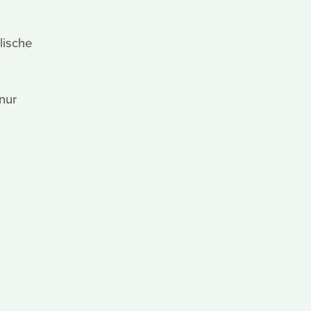
lische
 nur