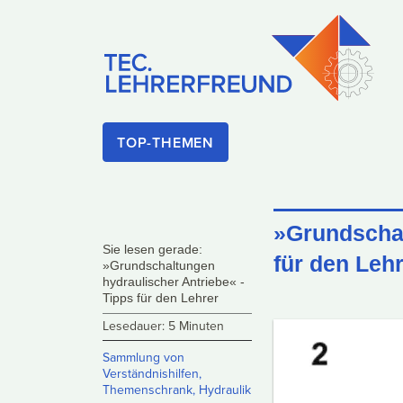
TOP-THEMEN
»Grundschal
Sie lesen gerade:
für den Leh
»Grundschaltungen
hydraulischer Antriebe« -
Tipps für den Lehrer
Lesedauer: 5 Minuten
Sammlung von
Verständnishilfen
,
Themenschrank
,
Hydraulik