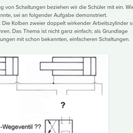
ng von Schaltungen beziehen wir die Schüler mit ein. Wi
nnte, sei an folgender Aufgabe demonstriert.
 Die Kolben zweier doppelt wirkender Arbeitszylinder s
ahren. Das Thema ist nicht ganz einfach; als Grundlage
hrungen mit schon bekannten, einfacheren Schaltungen.