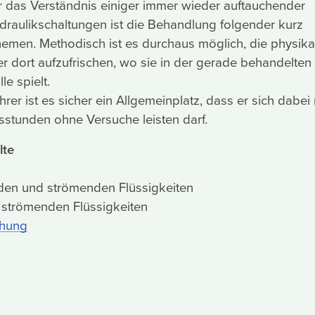
r das Verständnis einiger immer wieder auftauchender
raulikschaltungen ist die Behandlung folgender kurz
emen. Methodisch ist es durchaus möglich, die physika
r dort aufzufrischen, wo sie in der gerade behandelten
le spielt.
rer ist es sicher ein Allgemeinplatz, dass er sich dabei
sstunden ohne Versuche leisten darf.
lte
den und strömenden Flüssigkeiten
 strömenden Flüssigkeiten
chung