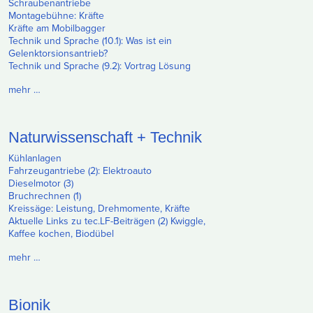
Schraubenantriebe
Montagebühne: Kräfte
Kräfte am Mobilbagger
Technik und Sprache (10.1): Was ist ein
Gelenktorsionsantrieb?
Technik und Sprache (9.2): Vortrag Lösung
mehr …
Naturwissenschaft + Technik
Kühlanlagen
Fahrzeugantriebe (2): Elektroauto
Dieselmotor (3)
Bruchrechnen (1)
Kreissäge: Leistung, Drehmomente, Kräfte
Aktuelle Links zu tec.LF-Beiträgen (2) Kwiggle,
Kaffee kochen, Biodübel
mehr …
Bionik