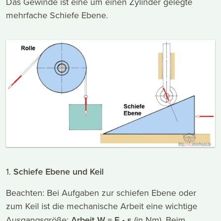
Das Gewinde ist eine um einen Zylinder gelegte
mehrfache Schiefe Ebene.
1.
Schiefe Ebene und Keil
Beachten: Bei Aufgaben zur schiefen Ebene oder
zum Keil ist die mechanische Arbeit eine wichtige
Ausgangsgröße:
Arbeit W = F • s
(in Nm). Beim