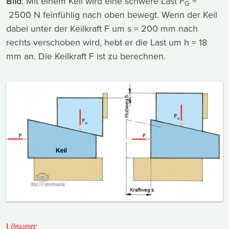
Bild
: Mit einem Keil wird eine schwere Last F
=
G
2500 N feinfühlig nach oben bewegt. Wenn der Keil
dabei unter der Keilkraft F um s = 200 mm nach
rechts verschoben wird, hebt er die Last um h = 18
mm an. Die Keilkraft F ist zu berechnen.
Lösung
: