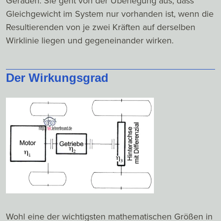
Geraden. Sie geht von der Überlegung aus, dass
Gleichgewicht im System nur vorhanden ist, wenn die
Resultierenden von je zwei Kräften auf derselben
Wirklinie liegen und gegeneinander wirken.
Der Wirkungsgrad
Wohl eine der wichtigsten mathematischen Größen in