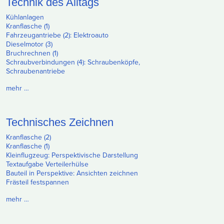
Technik des Alltags
Kühlanlagen
Kranflasche (1)
Fahrzeugantriebe (2): Elektroauto
Dieselmotor (3)
Bruchrechnen (1)
Schraubverbindungen (4): Schraubenköpfe,
Schraubenantriebe
mehr …
Technisches Zeichnen
Kranflasche (2)
Kranflasche (1)
Kleinflugzeug: Perspektivische Darstellung
Textaufgabe Verteilerhülse
Bauteil in Perspektive: Ansichten zeichnen
Frästeil festspannen
mehr …