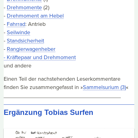
-
Drehmomente
(2)
-
Drehmoment am Hebel
-
Fahrrad
: Antrieb
-
Seilwinde
-
Standsicherheit
-
Rangierwagenheber
- Kräftepaar und Drehmoment
und andere
Einen Teil der nachstehenden Leserkommentare
finden Sie zusammengefasst in »
Sammelsurium (3)
«
______________________________________
Ergänzung Tobias Surfen