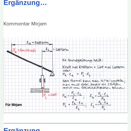
Ergänzung…
Kommentar Mirjam
Ergänzung…