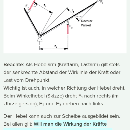
Beachte
: Als Hebelarm (Kraftarm, Lastarm) gilt stets
der senkrechte Abstand der Wirklinie der Kraft oder
Last vom Drehpunkt.
Wichtig ist auch, in welcher Richtung der Hebel dreht.
Beim Winkelhebel (Skizze) dreht F
nach rechts (im
1
Uhrzeigersinn); F
und F
drehen nach links.
2
3
Der Hebel kann auch zur Scheibe ausgebildet sein.
Bei allen gilt:
Will man die Wirkung der Kräfte