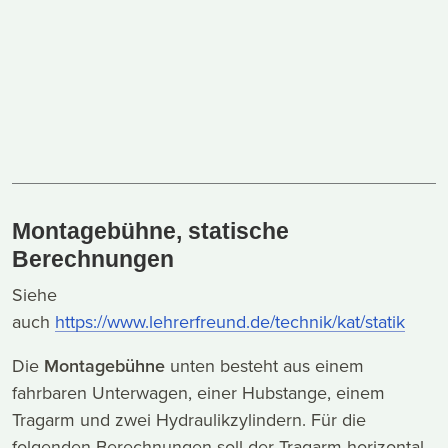
Montagebühne, statische
Berechnungen
Siehe
auch
https://www.lehrerfreund.de/technik/kat/statik
Die
Montagebühne
unten besteht aus einem
fahrbaren Unterwagen, einer Hubstange, einem
Tragarm und zwei Hydraulikzylindern. Für die
folgenden Berechnungen soll der Tragarm horizontal