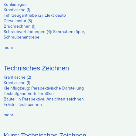
Kühlanlagen
Kranflasche (1)
Fahrzeugantriebe (2): Elektroauto
Dieselmotor (3)
Bruchrechnen (1)
Schraubverbindungen (4): Schraubenköpfe,
Schraubenantriebe
mehr …
Technisches Zeichnen
Kranflasche (2)
Kranflasche (1)
Kleinflugzeug: Perspektivische Darstellung
Textaufgabe Verteilerhülse
Bauteil in Perspektive: Ansichten zeichnen
Frästeil festspannen
mehr …
Kurs: Technisches Zeichnen