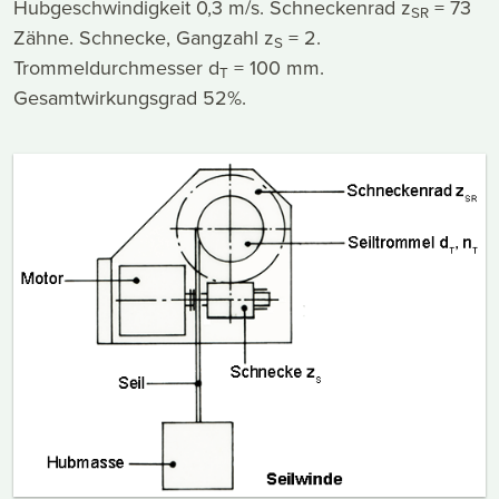
Hubgeschwindigkeit 0,3 m/s. Schneckenrad z
= 73
SR
Zähne. Schnecke, Gangzahl z
= 2.
S
Trommeldurchmesser d
= 100 mm.
T
Gesamtwirkungsgrad 52%.