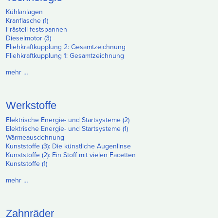
Kühlanlagen
Kranflasche (1)
Frästeil festspannen
Dieselmotor (3)
Fliehkraftkupplung 2: Gesamtzeichnung
Fliehkraftkupplung 1: Gesamtzeichnung
mehr …
Werkstoffe
Elektrische Energie- und Startsysteme (2)
Elektrische Energie- und Startsysteme (1)
Wärmeausdehnung
Kunststoffe (3): Die künstliche Augenlinse
Kunststoffe (2): Ein Stoff mit vielen Facetten
Kunststoffe (1)
mehr …
Zahnräder