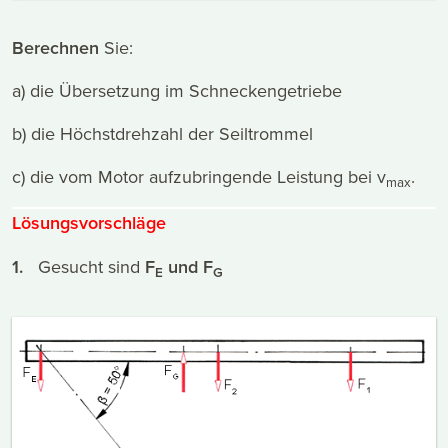
Berechnen
Sie:
a) die Übersetzung im Schneckengetriebe
b) die Höchstdrehzahl der Seiltrommel
c) die vom Motor aufzubringende Leistung bei v
.
max
Lösungsvorschläge
1.
Gesucht sind
F
und F
E
G