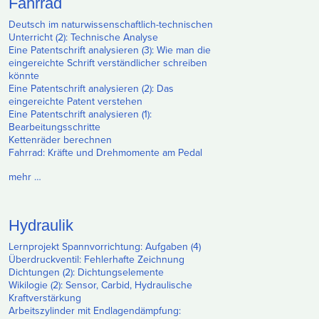
Fahrrad
Deutsch im naturwissenschaftlich-technischen
Unterricht (2): Technische Analyse
Eine Patentschrift analysieren (3): Wie man die
eingereichte Schrift verständlicher schreiben
könnte
Eine Patentschrift analysieren (2): Das
eingereichte Patent verstehen
Eine Patentschrift analysieren (1):
Bearbeitungsschritte
Kettenräder berechnen
Fahrrad: Kräfte und Drehmomente am Pedal
mehr …
Hydraulik
Lernprojekt Spannvorrichtung: Aufgaben (4)
Überdruckventil: Fehlerhafte Zeichnung
Dichtungen (2): Dichtungselemente
Wikilogie (2): Sensor, Carbid, Hydraulische
Kraftverstärkung
Arbeitszylinder mit Endlagendämpfung: