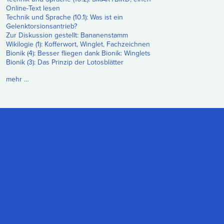
Online-Text lesen
Technik und Sprache (10.1): Was ist ein
Gelenktorsionsantrieb?
Zur Diskussion gestellt: Bananenstamm
Wikilogie (1): Kofferwort, Winglet, Fachzeichnen
Bionik (4): Besser fliegen dank Bionik: Winglets
Bionik (3): Das Prinzip der Lotosblätter
mehr …