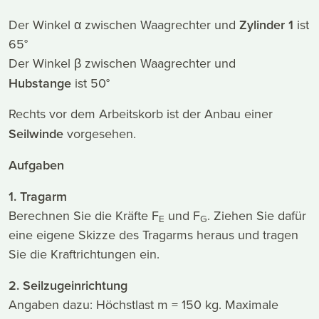
Der Winkel α zwischen Waagrechter und
Zylinder 1
ist
65°
Der Winkel β zwischen Waagrechter und
Hubstange
ist 50°
Rechts vor dem Arbeitskorb ist der Anbau einer
Seilwinde
vorgesehen.
Aufgaben
1. Tragarm
Berechnen Sie die Kräfte F
und F
. Ziehen Sie dafür
E
G
eine eigene Skizze des Tragarms heraus und tragen
Sie die Kraftrichtungen ein.
2. Seilzugeinrichtung
Angaben dazu: Höchstlast m = 150 kg. Maximale