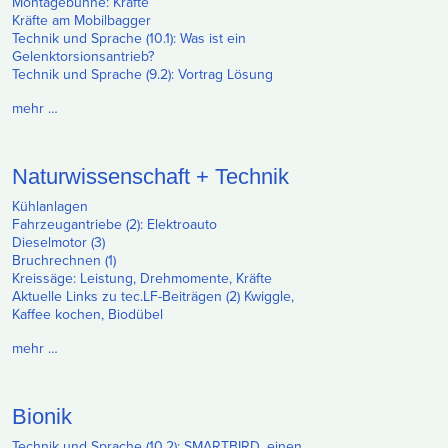
Montagebühne: Kräfte
Kräfte am Mobilbagger
Technik und Sprache (10.1): Was ist ein
Gelenktorsionsantrieb?
Technik und Sprache (9.2): Vortrag Lösung
mehr …
Naturwissenschaft + Technik
Kühlanlagen
Fahrzeugantriebe (2): Elektroauto
Dieselmotor (3)
Bruchrechnen (1)
Kreissäge: Leistung, Drehmomente, Kräfte
Aktuelle Links zu tec.LF-Beiträgen (2) Kwiggle,
Kaffee kochen, Biodübel
mehr …
Bionik
Technik und Sprache (10.2): SMARTBIRD, einen