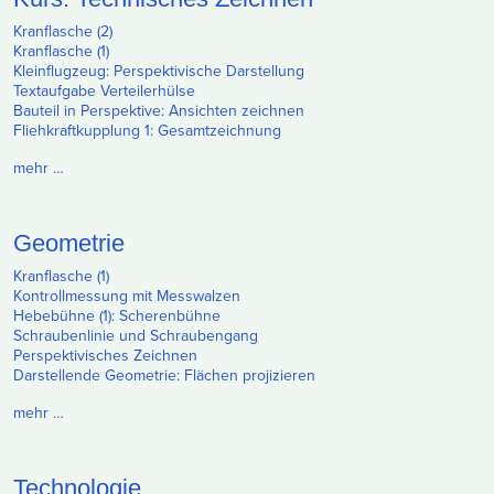
Kranflasche (2)
Kranflasche (1)
Kleinflugzeug: Perspektivische Darstellung
Textaufgabe Verteilerhülse
Bauteil in Perspektive: Ansichten zeichnen
Fliehkraftkupplung 1: Gesamtzeichnung
mehr …
Geometrie
Kranflasche (1)
Kontrollmessung mit Messwalzen
Hebebühne (1): Scherenbühne
Schraubenlinie und Schraubengang
Perspektivisches Zeichnen
Darstellende Geometrie: Flächen projizieren
mehr …
Technologie